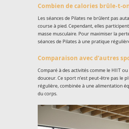
Combien de calories brûle-t-on
Les séances de Pilates ne brûlent pas auta
course à pied. Cependant, elles participe
masse musculaire. Pour maximiser la perte
séances de Pilates à une pratique régulièr
Comparaison avec d’autres sp
Comparé à des activités comme le HIIT ou l
douceur. Ce sport n’est peut-être pas le p
régulière, combinée à une alimentation éq
du corps.