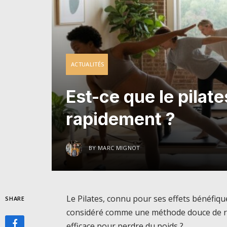
ACTUALITÉS
Est-ce que le pilate
rapidement ?
BY
MARC MIGNOT
Le Pilates, connu pour ses effets bénéfiqu
SHARE
considéré comme une méthode douce de re
efficace pour perdre du poids ?