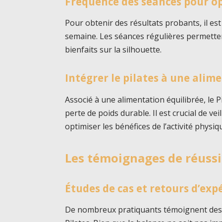
Fréquence des séances pour op
Pour obtenir des résultats probants, il est 
semaine. Les séances régulières permettent
bienfaits sur la silhouette.
Intégrer le pilates à une alim
Associé à une alimentation équilibrée, le 
perte de poids durable. Il est crucial de ve
optimiser les bénéfices de l’activité physiq
Les témoignages de réussi
Études de cas et retours d’exp
De nombreux pratiquants témoignent des 