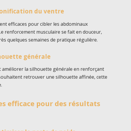
onification du ventre
ment efficaces pour cibler les abdominaux
 Le renforcement musculaire se fait en douceur,
près quelques semaines de pratique régulière.
lhouette générale
t améliorer la silhouette générale en renforçant
ouhaitent retrouver une silhouette affinée, cette
e.
es efficace pour des résultats