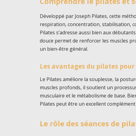
Comprendre le pilates et s
Développé par Joseph Pilates, cette méth
respiration, concentration, stabilisation, co
Pilates s’adresse aussi bien aux débutant
douce permet de renforcer les muscles pro
un bien-être général.
Les avantages du pilates pour 
Le Pilates améliore la souplesse, la posture
muscles profonds, il soutient un process
musculaire et le métabolisme de base. Bien 
Pilates peut être un excellent complément 
Le rôle des séances de pila