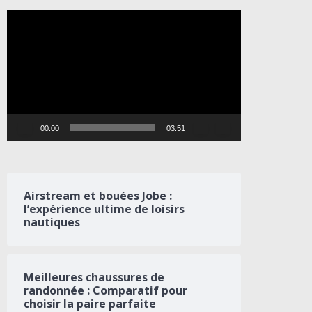
Lecteur
vidéo
00:00
03:51
Airstream et bouées Jobe :
l’expérience ultime de loisirs
nautiques
Meilleures chaussures de
randonnée : Comparatif pour
choisir la paire parfaite