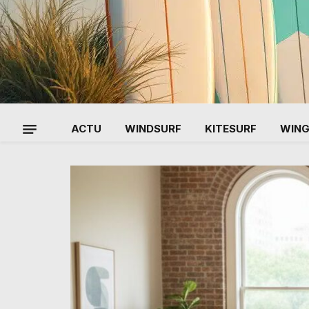
ACTU
WINDSURF
KITESURF
WIN