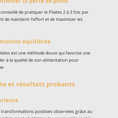
timiser la perte de poids
conseillé de pratiquer le Pilates 2 à 3 fois par
 de maintenir l’effort et de maximiser les
entation équilibrée
Pilates est une méthode douce qui favorise une
iller à la qualité de son alimentation pour
ue.
te et résultats probants
érience
transformations positives observées grâce au