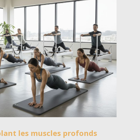
iblant les muscles profonds