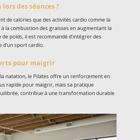
 lors des séances ?
nt de calories que des activités cardio comme la
nt à la combustion des graisses en augmentant la
 de poids, il est recommandé d’intégrer des
e d’un sport cardio.
orts pour maigrir
a natation, le Pilates offre un renforcement en
lus rapide pour maigrir, mais sa pratique
uilibrée, contribue à une transformation durable