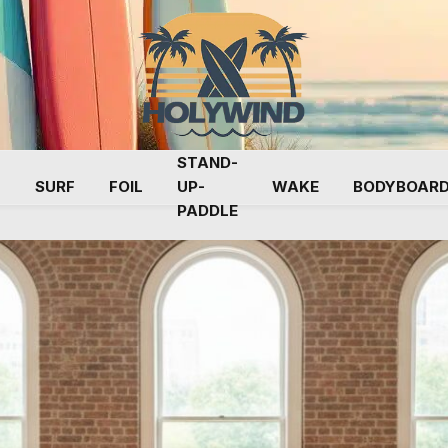
STAND-
G
SURF
FOIL
UP-
WAKE
BODYBOAR
PADDLE