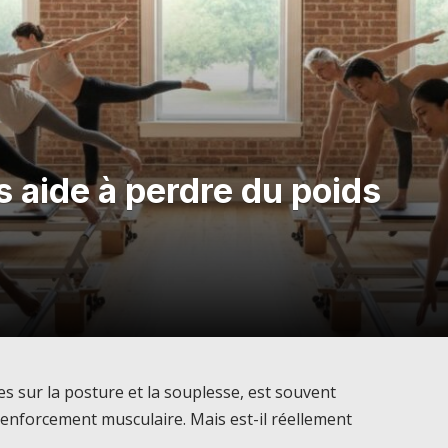
s aide à perdre du poids
es sur la posture et la souplesse, est souvent
nforcement musculaire. Mais est-il réellement