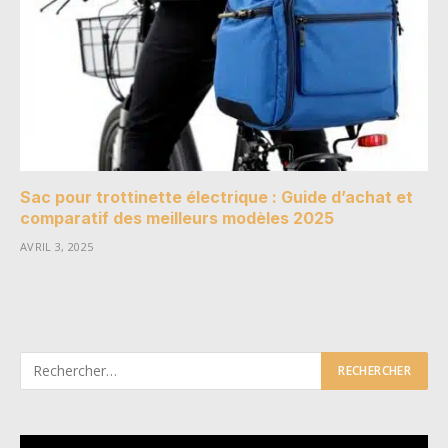
Sac pour trottinette électrique : Guide d’achat et
comparatif des meilleurs modèles 2025
AVRIL 3, 2025
Lecteur