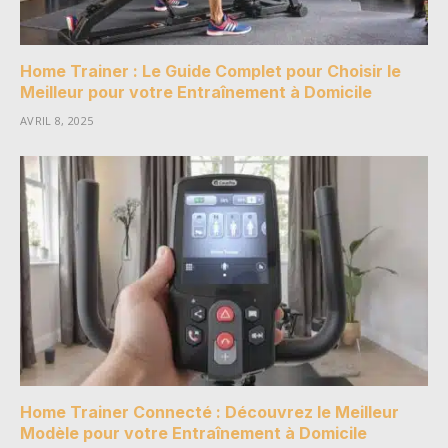
Home Trainer : Le Guide Complet pour Choisir le
Meilleur pour votre Entraînement à Domicile
AVRIL 8, 2025
Home Trainer Connecté : Découvrez le Meilleur
Modèle pour votre Entraînement à Domicile