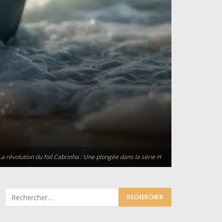
La révolution du foil Cabrinha : Une plongée dans la série H