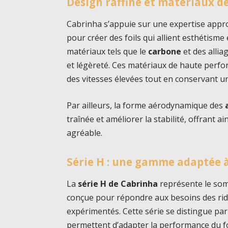
Design raffiné et matériaux d
Cabrinha s’appuie sur une expertise appro
pour créer des foils qui allient esthétisme 
matériaux tels que le
carbone
et des allia
et légèreté. Ces matériaux de haute perf
des vitesses élevées tout en conservant un
Par ailleurs, la forme aérodynamique des
traînée et améliorer la stabilité, offrant ai
agréable.
Série H : une gamme adaptée à
La
série H de Cabrinha
représente le somm
conçue pour répondre aux besoins des ride
expérimentés. Cette série se distingue par
permettent d’adapter la performance du fo