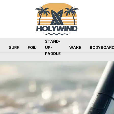
STAND-
G
SURF
FOIL
UP-
WAKE
BODYBOAR
PADDLE