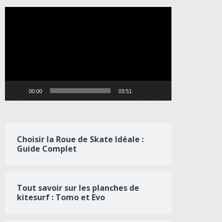
Lecteur
vidéo
00:00
03:51
Choisir la Roue de Skate Idéale :
Guide Complet
Tout savoir sur les planches de
kitesurf : Tomo et Evo