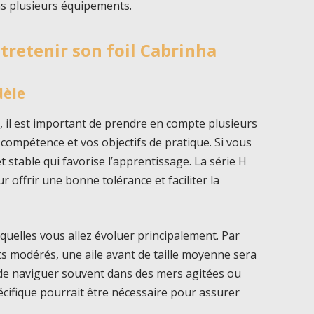
ns plusieurs équipements.
ntretenir son foil Cabrinha
dèle
a
, il est important de prendre en compte plusieurs
 compétence et vos objectifs de pratique. Si vous
 stable qui favorise l’apprentissage. La série H
 offrir une bonne tolérance et faciliter la
squelles vous allez évoluer principalement. Par
s modérés, une aile avant de taille moyenne sera
 de naviguer souvent dans des mers agitées ou
écifique pourrait être nécessaire pour assurer