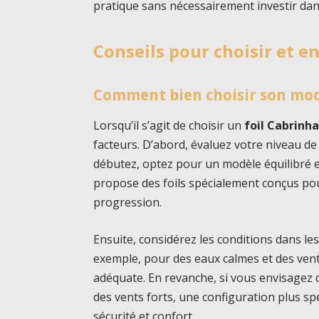
pratique sans nécessairement investir da
Conseils pour choisir et e
Comment bien choisir son mo
Lorsqu’il s’agit de choisir un
foil Cabrinh
facteurs. D’abord, évaluez votre niveau de
débutez, optez pour un modèle équilibré et
propose des foils spécialement conçus pour
progression.
Ensuite, considérez les conditions dans le
exemple, pour des eaux calmes et des vent
adéquate. En revanche, si vous envisagez
des vents forts, une configuration plus sp
sécurité et confort.