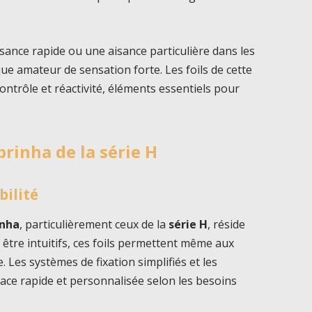
ance rapide ou une aisance particulière dans les
aque amateur de sensation forte. Les foils de cette
trôle et réactivité, éléments essentiels pour
brinha de la série H
bilité
inha
, particulièrement ceux de la
série H
, réside
r être intuitifs, ces foils permettent même aux
. Les systèmes de fixation simplifiés et les
lace rapide et personnalisée selon les besoins