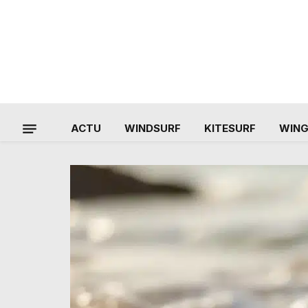
ACTU
WINDSURF
KITESURF
WIN