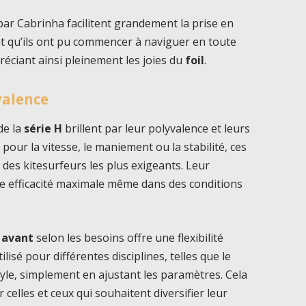
 par Cabrinha facilitent grandement la prise en
t qu’ils ont pu commencer à naviguer en toute
réciant ainsi pleinement les joies du
foil
.
valence
 de la
série H
brillent par leur polyvalence et leurs
pour la vitesse, le maniement ou la stabilité, ces
des kitesurfeurs les plus exigeants. Leur
e efficacité maximale même dans des conditions
s avant
selon les besoins offre une flexibilité
ilisé pour différentes disciplines, telles que le
style, simplement en ajustant les paramètres. Cela
elles et ceux qui souhaitent diversifier leur