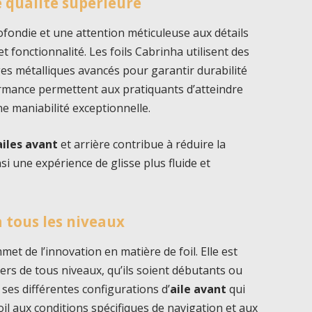
e qualité supérieure
fondie et une attention méticuleuse aux détails
et fonctionnalité. Les foils Cabrinha utilisent des
ges métalliques avancés pour garantir durabilité
ormance permettent aux pratiquants d’atteindre
e maniabilité exceptionnelle.
ailes avant
et arrière contribue à réduire la
nsi une expérience de glisse plus fluide et
 tous les niveaux
et de l’innovation en matière de foil. Elle est
rs de tous niveaux, qu’ils soient débutants ou
 ses différentes configurations d’
aile avant
qui
il aux conditions spécifiques de navigation et aux