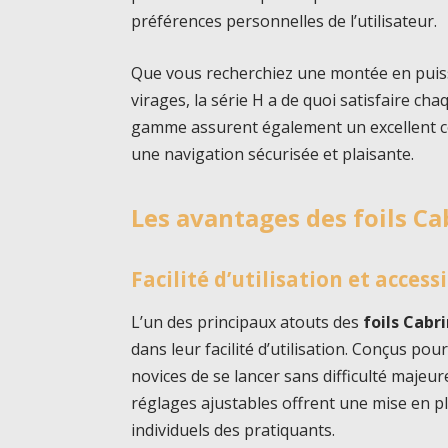
préférences personnelles de l’utilisateur.
Que vous recherchiez une montée en puiss
virages, la série H a de quoi satisfaire ch
gamme assurent également un excellent con
une navigation sécurisée et plaisante.
Les avantages des foils Ca
Facilité d’utilisation et accessi
L’un des principaux atouts des
foils Cabr
dans leur facilité d’utilisation. Conçus pou
novices de se lancer sans difficulté majeure
réglages ajustables offrent une mise en p
individuels des pratiquants.