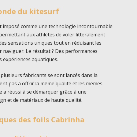
monde du kitesurf
st imposé comme une technologie incontournable
permettant aux athlètes de voler littéralement
 des sensations uniques tout en réduisant les
ur naviguer. Le résultat ? Des performances
s expériences aquatiques.
 plusieurs fabricants se sont lancés dans la
ent pas à offrir la même qualité et les mêmes
e a réussi à se démarquer grâce à une
gn et de matériaux de haute qualité.
iques des foils Cabrinha