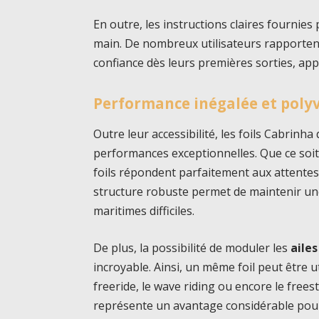
En outre, les instructions claires fournies
main. De nombreux utilisateurs rapporten
confiance dès leurs premières sorties, app
Performance inégalée et poly
Outre leur accessibilité, les foils Cabrinha
performances exceptionnelles. Que ce soit 
foils répondent parfaitement aux attentes 
structure robuste permet de maintenir un
maritimes difficiles.
De plus, la possibilité de moduler les
aile
incroyable. Ainsi, un même foil peut être ut
freeride, le wave riding ou encore le free
représente un avantage considérable pour c