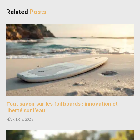
Related
Posts
Tout savoir sur les foil boards : innovation et
liberté sur l’eau
FÉVRIER 5, 2025