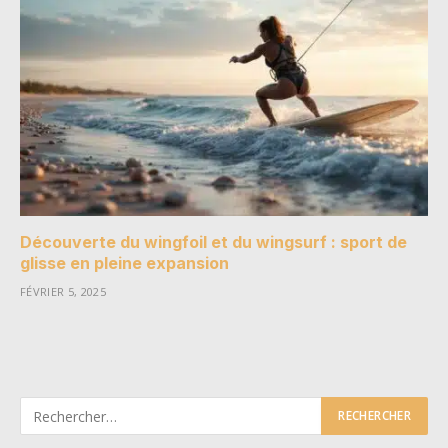
Découverte du wingfoil et du wingsurf : sport de
glisse en pleine expansion
FÉVRIER 5, 2025