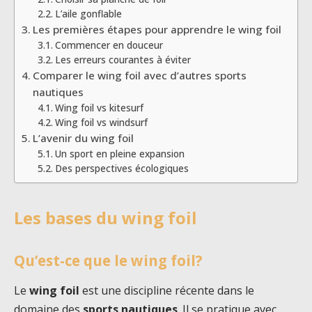
L’aile gonflable
Les premières étapes pour apprendre le wing foil
Commencer en douceur
Les erreurs courantes à éviter
Comparer le wing foil avec d’autres sports
nautiques
Wing foil vs kitesurf
Wing foil vs windsurf
L’avenir du wing foil
Un sport en pleine expansion
Des perspectives écologiques
Les bases du wing foil
Qu’est-ce que le wing foil?
Le
wing foil
est une discipline récente dans le
domaine des
sports nautiques
. Il se pratique avec