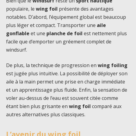
Bien que le
windsurf
reste un
sport nautique
populaire, le
wing foil
présente des avantages
notables. D’abord, l’équipement global est beaucoup
plus léger et compact. Transporter une
aile
gonflable
et une
planche de foil
est nettement plus
facile que d’emporter un gréement complet de
windsurf.
De plus, la technique de progression en
wing foiling
est jugée plus intuitive. La possibilité de déployer son
aile à la main permet une prise en charge immédiate
et un apprentissage plus fluide. Enfin, la sensation de
voler au-dessus de l’eau est souvent citée comme
étant bien plus grisante en
wing foil
comparé aux
autres alternatives plus classiques.
L’avenir du wing foil