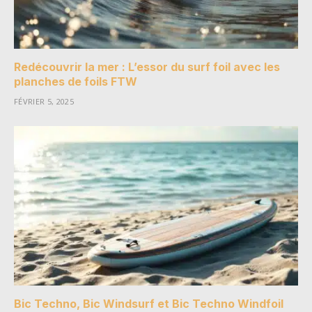
Redécouvrir la mer : L’essor du surf foil avec les
planches de foils FTW
FÉVRIER 5, 2025
Bic Techno, Bic Windsurf et Bic Techno Windfoil