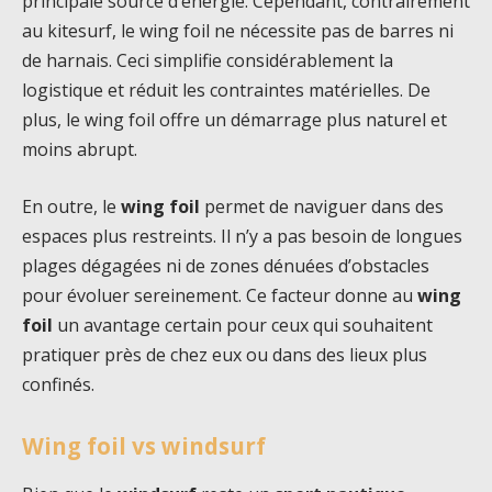
principale source d’énergie. Cependant, contrairement
au kitesurf, le wing foil ne nécessite pas de barres ni
de harnais. Ceci simplifie considérablement la
logistique et réduit les contraintes matérielles. De
plus, le wing foil offre un démarrage plus naturel et
moins abrupt.
En outre, le
wing foil
permet de naviguer dans des
espaces plus restreints. Il n’y a pas besoin de longues
plages dégagées ni de zones dénuées d’obstacles
pour évoluer sereinement. Ce facteur donne au
wing
foil
un avantage certain pour ceux qui souhaitent
pratiquer près de chez eux ou dans des lieux plus
confinés.
Wing foil vs windsurf