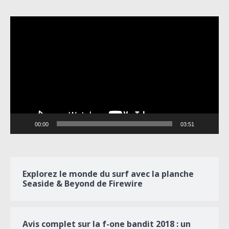
Lecteur
vidéo
00:00
03:51
Explorez le monde du surf avec la planche
Seaside & Beyond de Firewire
Avis complet sur la f-one bandit 2018 : un