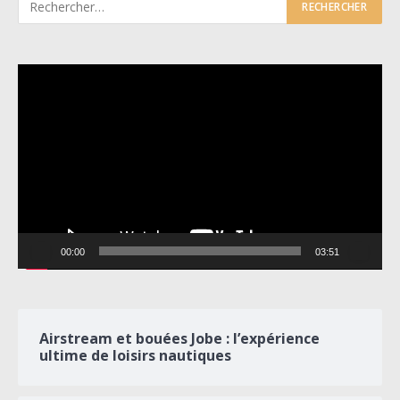
Lecteur
vidéo
00:00
03:51
Airstream et bouées Jobe : l’expérience
ultime de loisirs nautiques