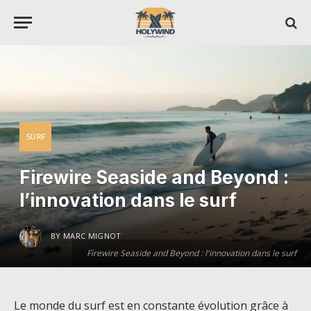
SURF
Firewire Seaside and Beyond :
l’innovation dans le surf
BY
MARC MIGNOT
Firewire Seaside and Beyond : l'innovation dans le surf
Le monde du surf est en constante évolution grâce à