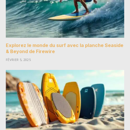
Explorez le monde du surf avec la planche Seaside
& Beyond de Firewire
FÉVRIER 5, 2025