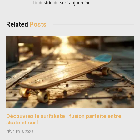
l'industrie du surf aujourd'hui !
Related
Posts
Découvrez le surfskate : fusion parfaite entre
skate et surf
FÉVRIER 5, 2025