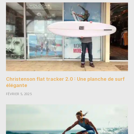
Christenson flat tracker 2.0 : Une planche de surf
élégante
FÉVRIER 5, 2025