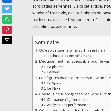
acrobaties aériennes. Dans cet article, nou
windsurf freestyle, des techniques de bas
parlerons aussi de l’équipement nécessair
discipline passionnante.
Sommaire
Qu’est-ce que le windsurf freestyle ?
Technique et entraînement
L’équipement indispensable pour le win
La planche
La voile
Les figures incontournables du windsurf
Le Spock
Le Flaka
Conseils pour progresser en windsurf fr
S’entraîner régulièrement
Analyser ses performances
Où pratiquer le windsurf freestyle ?