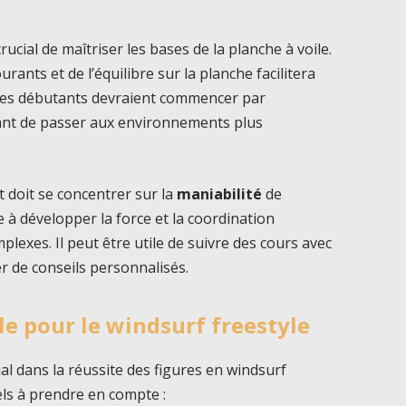
rucial de maîtriser les bases de la planche à voile.
ants et de l’équilibre sur la planche facilitera
 Les débutants devraient commencer par
vant de passer aux environnements plus
t doit se concentrer sur la
maniabilité
de
 à développer la force et la coordination
lexes. Il peut être utile de suivre des cours avec
r de conseils personnalisés.
e pour le windsurf freestyle
al dans la réussite des figures en windsurf
els à prendre en compte :