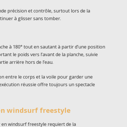
e précision et contrôle, surtout lors de la
ntinuer à glisser sans tomber.
anche à 180° tout en sautant à partir d’une position
ant le poids vers l’avant de la planche, suivie
tie arrière hors de l’eau.
on entre le corps et la voile pour garder une
n exécution réussie offre toujours un spectacle
en windsurf freestyle
en windsurf freestyle requiert de la