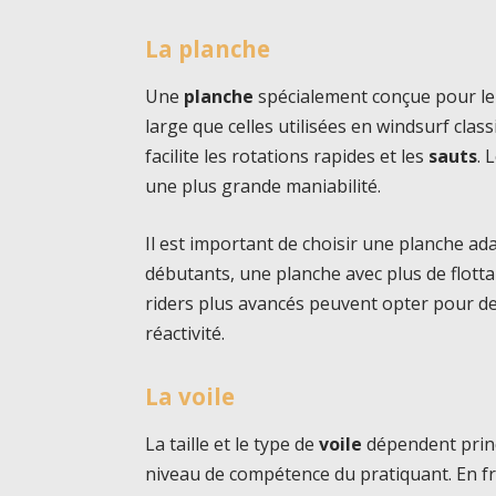
La planche
Une
planche
spécialement conçue pour le 
large que celles utilisées en windsurf cla
facilite les rotations rapides et les
sauts
. 
une plus grande maniabilité.
Il est important de choisir une planche ad
débutants, une planche avec plus de flottab
riders plus avancés peuvent opter pour de
réactivité.
La voile
La taille et le type de
voile
dépendent princ
niveau de compétence du pratiquant. En fr