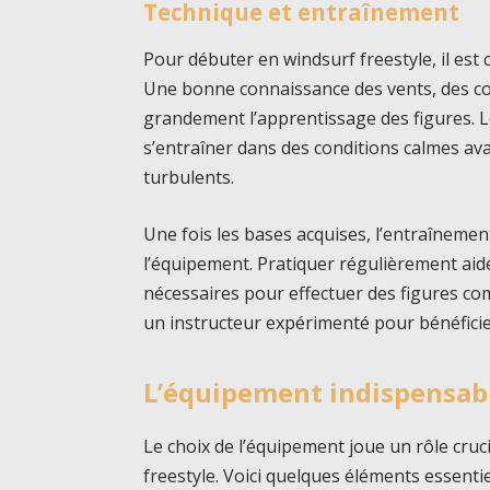
Technique et entraînement
Pour débuter en windsurf freestyle, il est c
Une bonne connaissance des vents, des cour
grandement l’apprentissage des figures.
s’entraîner dans des conditions calmes a
turbulents.
Une fois les bases acquises, l’entraînemen
l’équipement. Pratiquer régulièrement aide
nécessaires pour effectuer des figures comp
un instructeur expérimenté pour bénéficie
L’équipement indispensabl
Le choix de l’équipement joue un rôle cruci
freestyle. Voici quelques éléments essenti