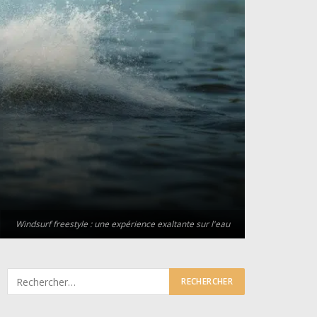
Windsurf freestyle : une expérience exaltante sur l'eau