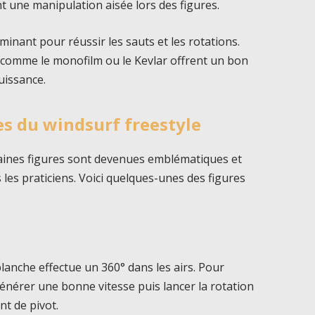
nt une manipulation aisée lors des figures.
rminant pour réussir les sauts et les rotations.
comme le monofilm ou le Kevlar offrent un bon
uissance.
es du windsurf freestyle
taines figures sont devenues emblématiques et
 les praticiens. Voici quelques-unes des figures
planche effectue un 360° dans les airs. Pour
d générer une bonne vitesse puis lancer la rotation
nt de pivot.