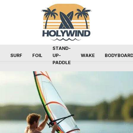
STAND-
G
SURF
FOIL
UP-
WAKE
BODYBOAR
PADDLE