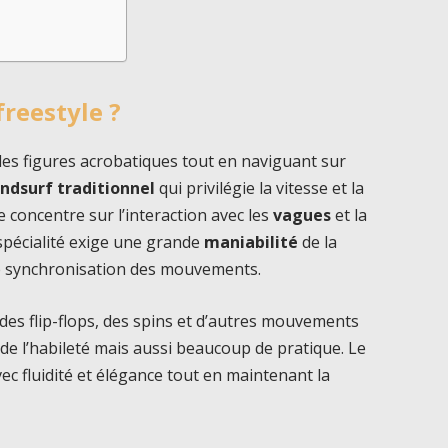
freestyle ?
des figures acrobatiques tout en naviguant sur
ndsurf traditionnel
qui privilégie la vitesse et la
e concentre sur l’interaction avec les
vagues
et la
spécialité exige une grande
maniabilité
de la
ite synchronisation des mouvements.
 des flip-flops, des spins et d’autres mouvements
e l’habileté mais aussi beaucoup de pratique. Le
vec fluidité et élégance tout en maintenant la