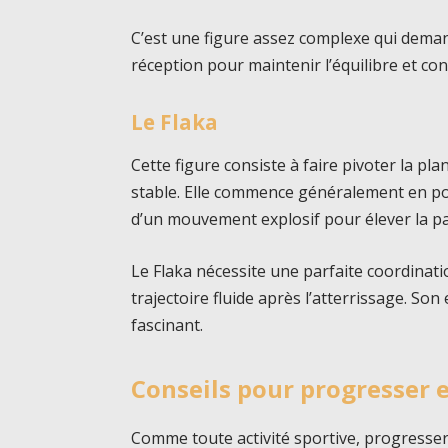
C’est une figure assez complexe qui demand
réception pour maintenir l’équilibre et co
Le Flaka
Cette figure consiste à faire pivoter la pl
stable. Elle commence généralement en port
d’un mouvement explosif pour élever la par
Le Flaka nécessite une parfaite coordinati
trajectoire fluide après l’atterrissage. So
fascinant.
Conseils pour progresser 
Comme toute activité sportive, progresser 